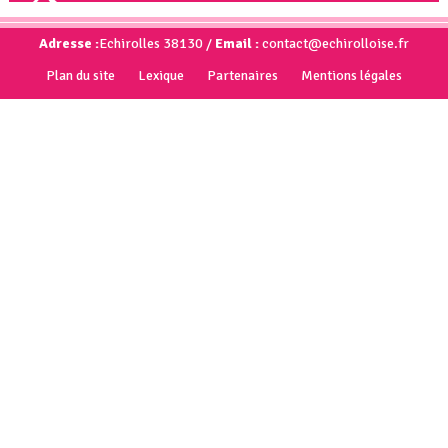
Adresse :
Echirolles 38130 /
Email :
contact@echirolloise.fr
Plan du site
Lexique
Partenaires
Mentions légales