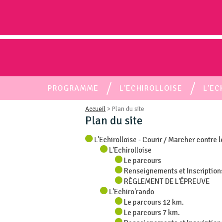
PROGRAMME
L'ECHIROLLOISE
L'EC
Accueil
> Plan du site
Plan du site
L'Echirolloise - Courir / Marcher contre 
L'Echirolloise
Le parcours
Renseignements et Inscription
RÈGLEMENT DE L'ÉPREUVE
L'Echiro'rando
Le parcours 12 km.
Le parcours 7 km.