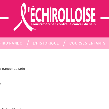
HIRO'RANDO
L'HISTORIQUE
COURSES ENFANTS
le cancer du sein
s